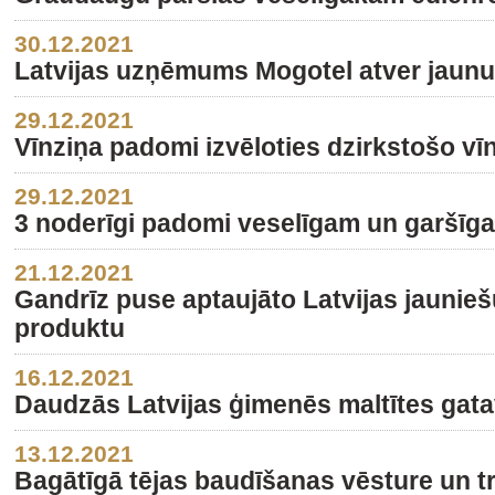
30.12.2021
Latvijas uzņēmums Mogotel atver jaunu 
29.12.2021
Vīnziņa padomi izvēloties dzirkstošo vī
29.12.2021
3 noderīgi padomi veselīgam un garšīg
21.12.2021
Gandrīz puse aptaujāto Latvijas jaunie
produktu
16.12.2021
Daudzās Latvijas ģimenēs maltītes gat
13.12.2021
Bagātīgā tējas baudīšanas vēsture un tr