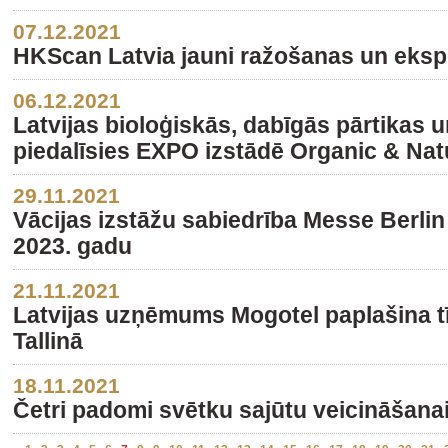
07.12.2021
HKScan Latvia jauni ražošanas un eksp
06.12.2021
Latvijas bioloģiskās, dabīgās pārtikas u
piedalīsies EXPO izstādē Organic & Nat
29.11.2021
Vācijas izstāžu sabiedrība Messe Berli
2023. gadu
21.11.2021
Latvijas uzņēmums Mogotel paplašina tī
Tallinā
18.11.2021
Četri padomi svētku sajūtu veicināšana