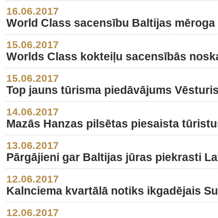
16.06.2017
World Class sacensību Baltijas mēroga uz
15.06.2017
Worlds Class kokteiļu sacensībās noskai
15.06.2017
Top jauns tūrisma piedāvājums Vēsturis
14.06.2017
Mazās Hanzas pilsētas piesaista tūristu
13.06.2017
Pārgājieni gar Baltijas jūras piekrasti La
12.06.2017
Kalnciema kvartālā notiks ikgadējais Su
12.06.2017