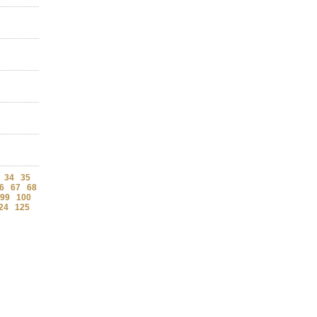
34
35
6
67
68
99
100
24
125