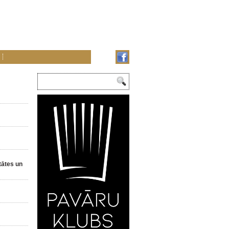
tātes un