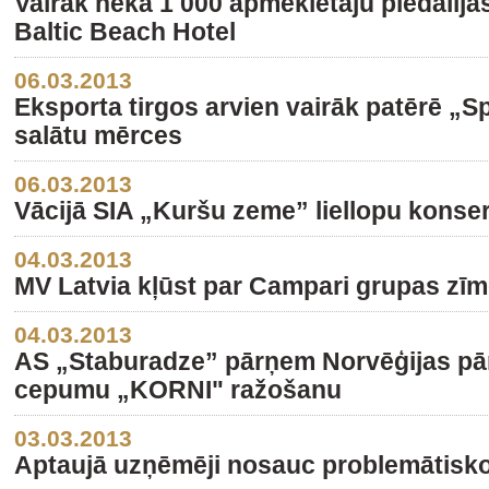
Vairāk nekā 1 000 apmeklētāju piedalījā
Baltic Beach Hotel
06.03.2013
Eksporta tirgos arvien vairāk patērē „S
salātu mērces
06.03.2013
Vācijā SIA „Kuršu zeme” liellopu konser
04.03.2013
MV Latvia kļūst par Campari grupas zīmol
04.03.2013
AS „Staburadze” pārņem Norvēģijas pār
cepumu „KORNI" ražošanu
03.03.2013
Aptaujā uzņēmēji nosauc problemātisko