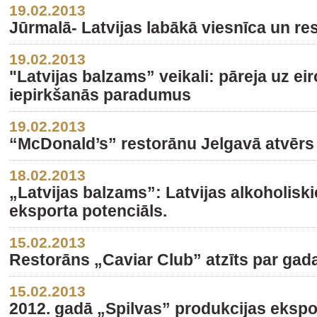
19.02.2013
Jūrmalā- Latvijas labākā viesnīca un r
19.02.2013
"Latvijas balzams” veikali: pāreja uz ei
iepirkšanās paradumus
19.02.2013
“McDonald’s” restorānu Jelgavā atvērs 
18.02.2013
„Latvijas balzams”: Latvijas alkoholiski
eksporta potenciāls.
15.02.2013
Restorāns „Caviar Club” atzīts par gad
15.02.2013
2012. gadā „Spilvas” produkcijas ekspor