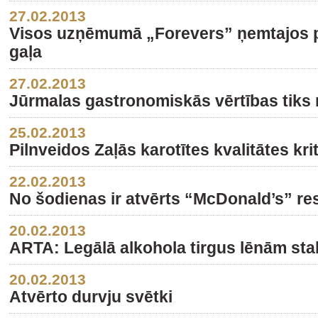
27.02.2013
Visos uzņēmumā „Forevers” ņemtajos pa
gaļa
27.02.2013
Jūrmalas gastronomiskās vērtības tiks
25.02.2013
Pilnveidos Zaļās karotītes kvalitātes krit
22.02.2013
No šodienas ir atvērts “McDonald’s” re
20.02.2013
ARTA: Legālā alkohola tirgus lēnām stab
20.02.2013
Atvērto durvju svētki