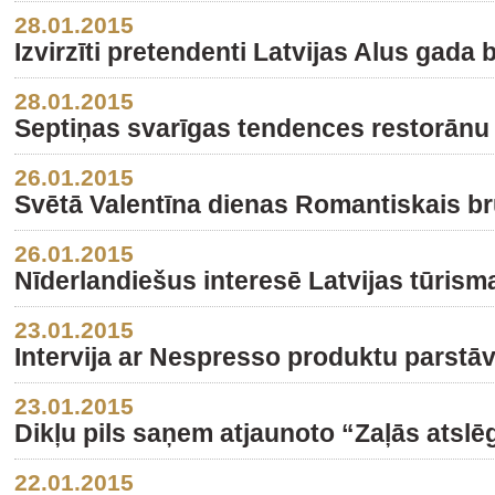
28.01.2015
Izvirzīti pretendenti Latvijas Alus gada 
28.01.2015
Septiņas svarīgas tendences restorānu
26.01.2015
Svētā Valentīna dienas Romantiskais bru
26.01.2015
Nīderlandiešus interesē Latvijas tūris
23.01.2015
Intervija ar Nespresso produktu parstā
23.01.2015
Dikļu pils saņem atjaunoto “Zaļās atslē
22.01.2015