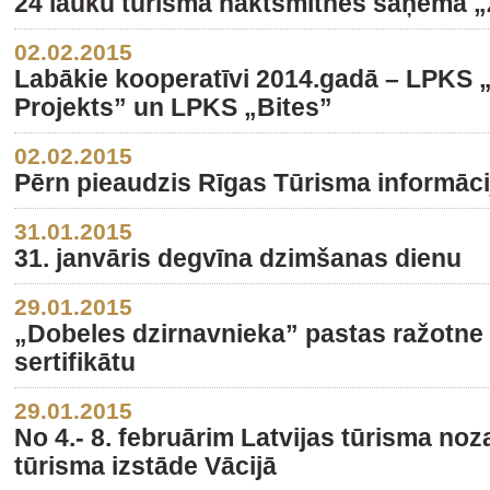
24 lauku tūrisma naktsmītnes saņēma „Z
02.02.2015
Labākie kooperatīvi 2014.gadā – LPKS 
Projekts” un LPKS „Bites”
02.02.2015
Pērn pieaudzis Rīgas Tūrisma informāci
31.01.2015
31. janvāris degvīna dzimšanas dienu
29.01.2015
„Dobeles dzirnavnieka” pastas ražotne
sertifikātu
29.01.2015
No 4.- 8. februārim Latvijas tūrisma noza
tūrisma izstāde Vācijā