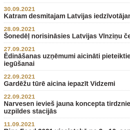
30.09.2021
Katram desmitajam Latvijas iedzīvotāj
28.09.2021
Šonedēļ norisināsies Latvijas Vīnziņu 
27.09.2021
Ēdināšanas uzņēmumi aicināti pieteikties
iegūšanai
22.09.2021
Gardēžu tūrē aicina iepazīt Vidzemi
22.09.2021
Narvesen ievieš jauna koncepta tirdznie
uzpildes stacijās
11.09.2021