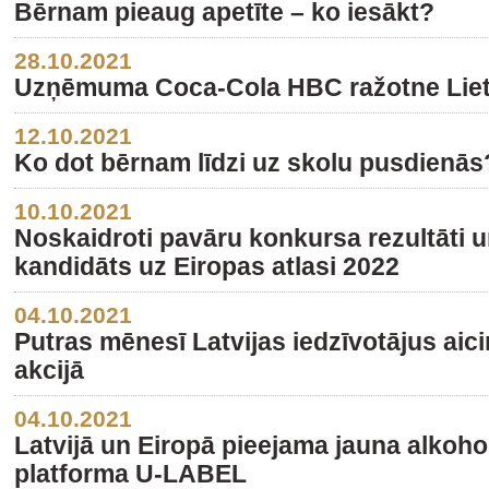
Bērnam pieaug apetīte – ko iesākt?
28.10.2021
Uzņēmuma Coca-Cola HBC ražotne Lietu
12.10.2021
Ko dot bērnam līdzi uz skolu pusdienās
10.10.2021
Noskaidroti pavāru konkursa rezultāti 
kandidāts uz Eiropas atlasi 2022
04.10.2021
Putras mēnesī Latvijas iedzīvotājus aici
akcijā
04.10.2021
Latvijā un Eiropā pieejama jauna alkoho
platforma U-LABEL