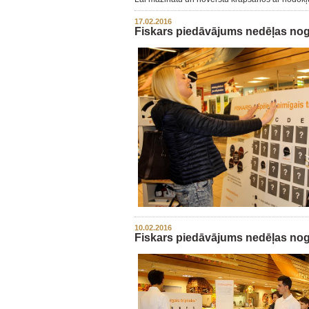
17.02.2016
Fiskars piedāvājums nedēļas nog
10.02.2016
Fiskars piedāvājums nedēļas nog