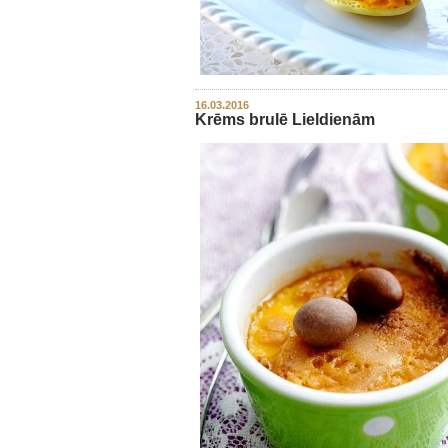
16.03.2016
Krēms brulē Lieldienām