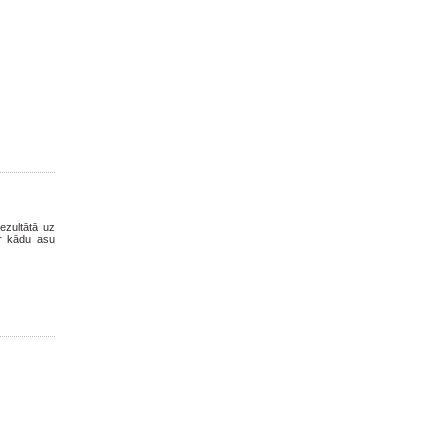
Rezultātā uz
ar kādu asu