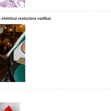
fektīvai restorāna vadībai