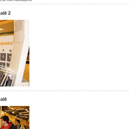
alē 2
alē