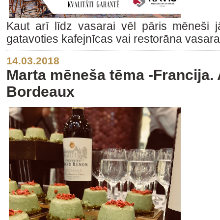
Kaut arī līdz vasarai vēl pāris mēneši j
gatavoties kafejnīcas vai restorāna vasara
14.03.2018
Marta mēneša tēma -Francija. A
Bordeaux