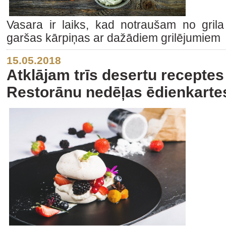
Vasara ir laiks, kad notraušam no gril
garšas kārpiņas ar dažādiem grilējumiem
15.05.2018
Atklājam trīs desertu receptes
Restorānu nedēļas ēdienkarte