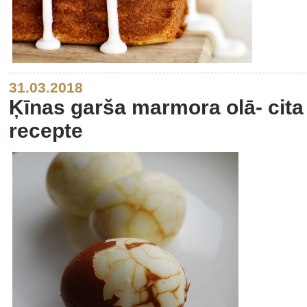
31.03.2018
Ķīnas garša marmora olā- cita
recepte