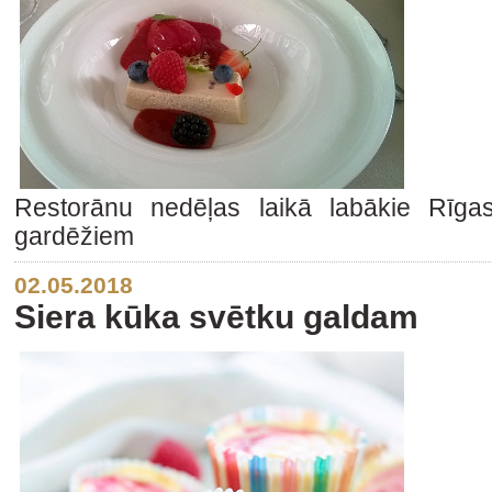
Restorānu nedēļas laikā labākie Rīgas
gardēžiem
02.05.2018
Siera kūka svētku galdam