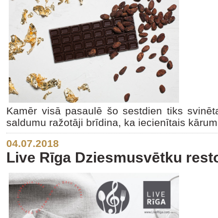
Kamēr visā pasaulē šo sestdien tiks svinēt
saldumu ražotāji brīdina, ka iecienītais kārum
04.07.2018
Live Rīga Dziesmusvētku rest