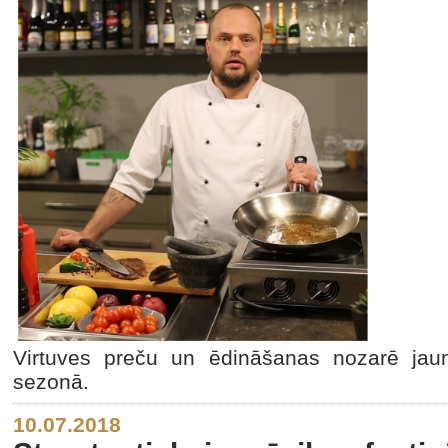
Virtuves preču un ēdināšanas nozarē jaun
sezonā.
10.07.2018