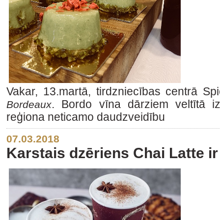
Vakar, 13.martā, tirdzniecības centrā Sp
. Bordo vīna dārziem veltītā iz
Bordeaux
reģiona neticamo daudzveidību
07.03.2018
Karstais dzēriens Chai Latte i