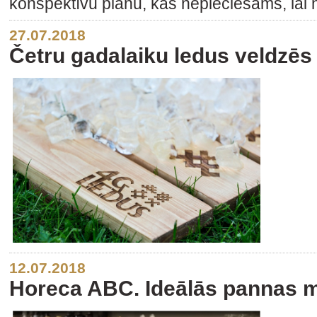
konspektīvu plānu, kas nepieciešams, la
27.07.2018
Četru gadalaiku ledus veldzēs
12.07.2018
Horeca ABC. Ideālās pannas 