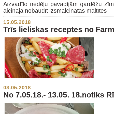
Aizvadīto nedēļu pavadījām gardēžu zīmē
aicināja nobaudīt izsmalcinātas maltītes
15.05.2018
Trīs lieliskas receptes no Farm
03.05.2018
No 7.05.18.- 13.05. 18.notiks 