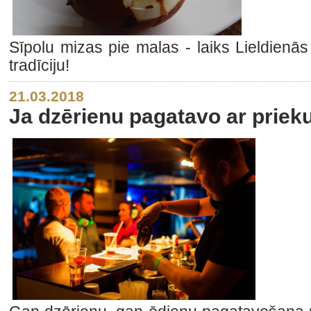
Sīpolu mizas pie malas - laiks Lieldienā
tradīciju!
21.03.2018
Ja dzērienu pagatavo ar prieku