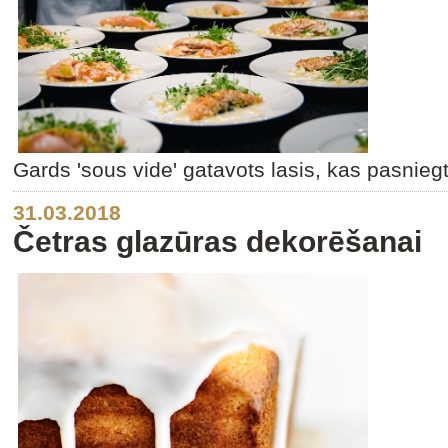
Gards 'sous vide' gatavots lasis, kas pasniegt
31.03.2018
Četras glazūras dekorēšanai