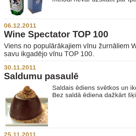
06.12.2011
Wine Spectator TOP 100
Viens no populārākajiem vīnu žurnāliem W
savu ikgadējo vīnu TOP 100.
30.11.2011
Saldumu pasaulē
Saldais ēdiens svētkos un ikd
Bez saldā ēdiena dažkārt šķie
25.11.2011