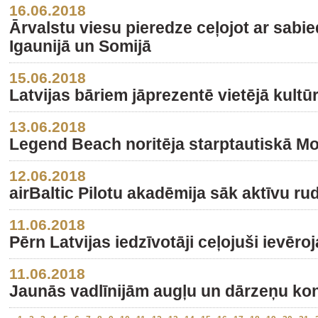
16.06.2018
Ārvalstu viesu pieredze ceļojot ar sabie
Igaunijā un Somijā
15.06.2018
Latvijas bāriem jāprezentē vietējā kultū
13.06.2018
Legend Beach noritēja starptautiskā 
12.06.2018
airBaltic Pilotu akadēmija sāk aktīvu 
11.06.2018
Pērn Latvijas iedzīvotāji ceļojuši ievēro
11.06.2018
Jaunās vadlīnijām augļu un dārzeņu ko