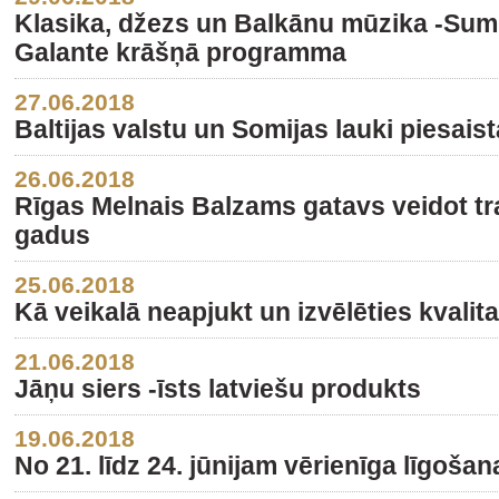
Klasika, džezs un Balkānu mūzika -Sum
Galante krāšņā programma
27.06.2018
Baltijas valstu un Somijas lauki piesais
26.06.2018
Rīgas Melnais Balzams gatavs veidot tr
gadus
25.06.2018
Kā veikalā neapjukt un izvēlēties kvalit
21.06.2018
Jāņu siers -īsts latviešu produkts
19.06.2018
No 21. līdz 24. jūnijam vērienīga līgošan