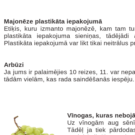
Majonēze plastikāta iepakojumā
Etiķis, kuru izmanto majonēzē, kam tam tu
plastikāta iepakojuma sieniņas, tādējādi 
Plastikāta iepakojumā var likt tikai neitrālus 
Arbūzi
Ja jums ir palaimējies 10 reizes, 11. var nepa
tādām vielām, kas rada saindēšanās iespēju.
Vīnogas, kuras nebojā
Uz vīnogām aug sēnīt
Tādēļ ja tiek pārdoda