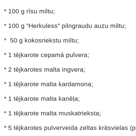
* 100 g rīsu miltu;
* 100 g "Herkuless" pilngraudu auzu miltu;
* 50 g kokosriekstu miltu;
* 1 tējkarote cepamā pulvera;
* 2 tējkarotes malta ingvera;
* 1 tējkarote malta kardamona;
* 1 tējkarote malta kanēļa;
* 1 tējkarote malta muskatrieksta;
* 5 tējkarotes pulverveida zeltas krāsvielas (p