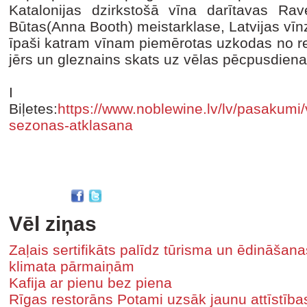
Katalonijas dzirkstošā vīna darītavas Ra
Būtas(Anna Booth) meistarklase, Latvijas vīn
īpaši katram vīnam piemērotas uzkodas no res
jērs un gleznains skats uz vēlas pēcpusdiena
I
Biļetes:
https://www.noblewine.lv/lv/pasakumi/
sezonas-atklasana
Vēl ziņas
Zaļais sertifikāts palīdz tūrisma un ēdināša
klimata pārmaiņām
Kafija ar pienu bez piena
Rīgas restorāns Potami uzsāk jaunu attīstīb