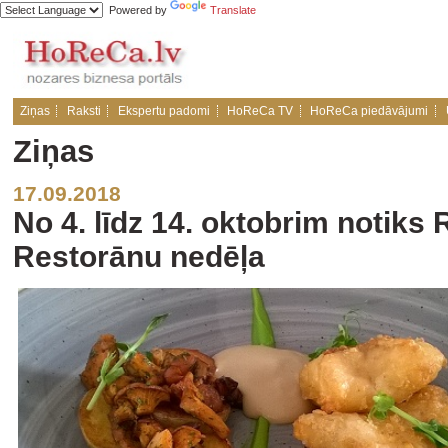
Powered by
Translate
Ziņas
Raksti
Ekspertu padomi
HoReCa TV
HoReCa piedāvājumi
Ziņas
17.09.2018
No 4. līdz 14. oktobrim notiks
Restorānu nedēļa