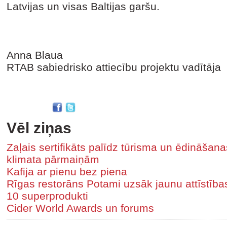
Latvijas un visas Baltijas garšu.
Anna Blaua
RTAB sabiedrisko attiecību projektu vadītāja
Vēl ziņas
Zaļais sertifikāts palīdz tūrisma un ēdināša
klimata pārmaiņām
Kafija ar pienu bez piena
Rīgas restorāns Potami uzsāk jaunu attīstīb
10 superprodukti
Cider World Awards un forums