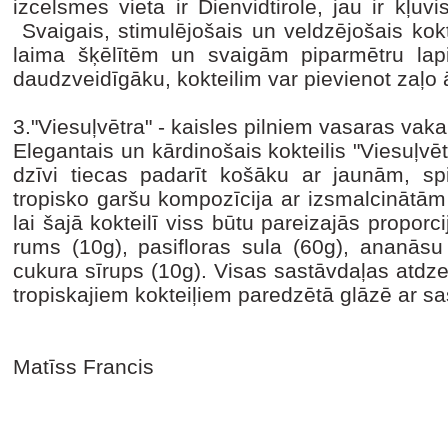
izcelsmes vieta ir Dienvidtirole, jau ir kļuvis
Svaigais, stimulējošais un veldzējošais kok
laima šķēlītēm un svaigām piparmētru lap
daudzveidīgāku, kokteilim var pievienot zaļo 
3."Viesuļvētra" - kaisles pilniem vasaras vak
Elegantais un kārdinošais kokteilis "Viesuļvē
dzīvi tiecas padarīt košāku ar jaunām, sp
tropisko garšu kompozīcija ar izsmalcinātām e
lai šajā kokteilī viss būtu pareizajās proporc
rums (10g), pasifloras sula (60g), ananāsu
cukura sīrups (10g). Visas sastāvdaļas atdze
tropiskajiem kokteiļiem paredzētā glāzē ar s
Matīss Francis