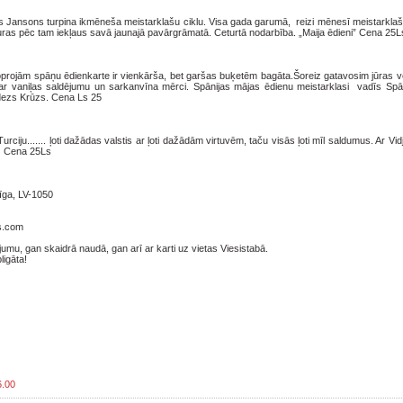
ansons turpina ikmēneša meistarklašu ciklu. Visa gada garumā, reizi mēnesī meistarklašu
ras pēc tam iekļaus savā jaunajā pavārgrāmatā. Ceturtā nodarbība. „Maija ēdieni” Cena 25L
 Joprojām spāņu ēdienkarte ir vienkārša, bet garšas buķetēm bagāta.Šoreiz gatavosim jūras ve
 ar vaniļas saldējumu un sarkanvīna mērci. Spānijas mājas ēdienu meistarklasi vadīs Spā
dezs Krūzs. Cena Ls 25
 Turciju....... ļoti dažādas valstis ar ļoti dažādām virtuvēm, taču visās ļoti mīl saldumus. Ar Vi
a. Cena 25Ls
īga, LV-1050
rs.com
umu, gan skaidrā naudā, gan arī ar karti uz vietas Viesistabā.
igāta!
6.00