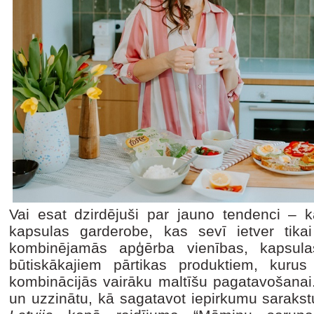
Vai esat dzirdējuši par jauno tendenci – k
kapsulas garderobe, kas sevī ietver tika
kombinējamās apģērba vienības, kapsula
būtiskākajiem pārtikas produktiem, kuru
kombinācijās vairāku maltīšu pagatavošanai.
un uzzinātu, kā sagatavot iepirkumu saraks