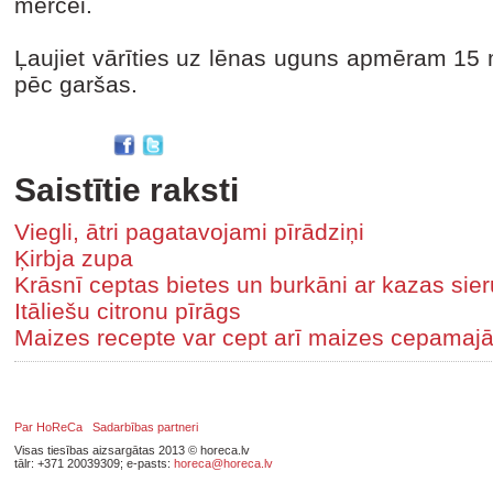
mērcei.
Ļaujiet vārīties uz lēnas uguns apmēram 15 m
pēc garšas.
Saistītie raksti
Viegli, ātri pagatavojami pīrādziņi
Ķirbja zupa
Krāsnī ceptas bietes un burkāni ar kazas sier
Itāliešu citronu pīrāgs
Maizes recepte var cept arī maizes cepamaj
Par HoReCa
Sadarbības partneri
Visas tiesības aizsargātas 2013 © horeca.lv
tālr: +371 20039309; e-pasts:
horeca@horeca.lv