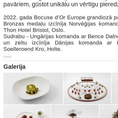
pavāriem, gūstot unikālu un vērtīgu piered
2022. gada Bocuse d’Or Europe grandiozā
Bronzas medaļu izcīnīja Norvēģijas komanda
Thon Hotel Bristol, Oslo.
Sudrabu - Ungārijas komanda ar Bence Dalno
un zeltu izcīnīja Dānijas komanda ar 
Soelleroend Kro, Holte.
.....
Galerija