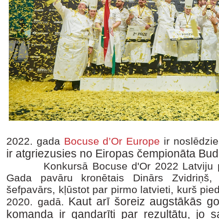
2022. gada
Bocuse d’Or Europe
ir noslēdzi
ir atgriezusies no Eiropas čempionāta Bu
Konkursā Bocuse d'Or 2022 Latviju pārst
Gada pavāru kronētais Dinārs Zvidriņš, 
šefpavārs, kļūstot par pirmo latvieti, kurš pi
Kaut arī šoreiz augstākās go
2020. gadā.
komanda ir gandarīti par rezultātu, jo 