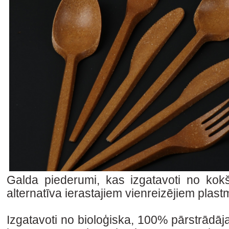
Galda piederumi, kas izgatavoti no kokš
alternatīva ierastajiem vienreizējiem plas
Izgatavoti no bioloģiska, 100% pārstrādāj