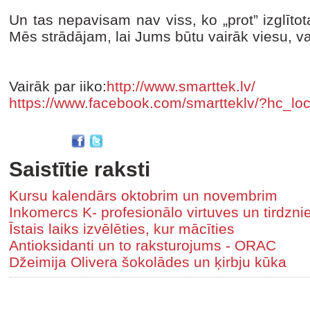
Un tas nepavisam nav viss, ko „prot” izglīto
Mēs strādājam, lai Jums būtu vairāk viesu, v
Vairāk par iiko:
http://www.smarttek.lv/
https://www.facebook.com/smartteklv/?hc_loc
Saistītie raksti
Kursu kalendārs oktobrim un novembrim
Inkomercs K- profesionālo virtuves un tirdzni
Īstais laiks izvēlēties, kur mācīties
Antioksidanti un to raksturojums - ORAC
Džeimija Olivera šokolādes un ķirbju kūka