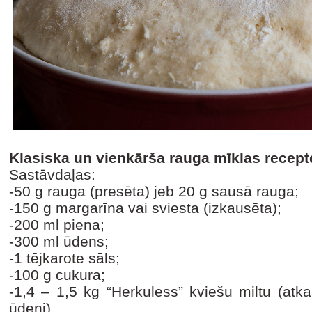
Klasiska un vienkārša rauga mīklas recept
Sastāvdaļas:
-50 g rauga (presēta) jeb 20 g sausā rauga;
-150 g margarīna vai sviesta (izkausēta);
-200 ml piena;
-300 ml ūdens;
-1 tējkarote sāls;
-100 g cukura;
-1,4 – 1,5 kg “Herkuless” kviešu miltu (atka
ūdeni).