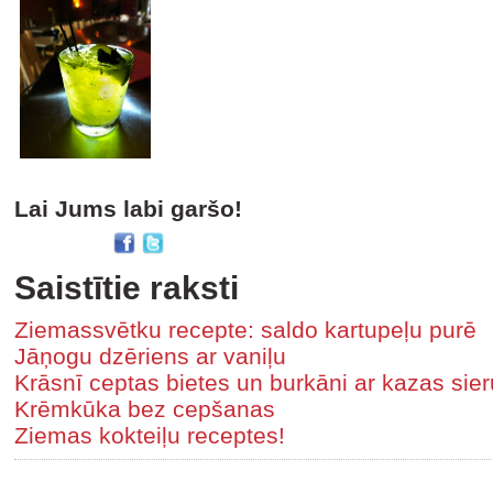
Lai Jums labi garšo!
Saistītie raksti
Ziemassvētku recepte: saldo kartupeļu purē
Jāņogu dzēriens ar vaniļu
Krāsnī ceptas bietes un burkāni ar kazas sier
Krēmkūka bez cepšanas
Ziemas kokteiļu receptes!