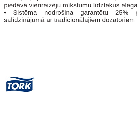
piedāvā vienreizēju mīkstumu līdztekus eleg
•
Sistēma nodrošina garantētu 25% p
salīdzinājumā ar tradicionālajiem dozatoriem