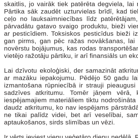
skaitlis, jo vairāk tiek patērēta degviela, la
Pārtika sāk zaudēt uzturvielas brīdī, kad ti
ceļo no lauksaimniecības līdz patērētājam, 
pārvadātu gatavo svaigo produktu, bieži vie
ar pesticīdiem. Toksiskos pesticīdus bieži
gan pirms, gan pēc ražas novākšanas, lai
novērstu bojājumus, kas rodas transportēšana
vietējo ražotāju pārtiku, ir arī finansiāls un
Lai dzīvotu ekoloģiski, der samazināt atkri
ar mazāku iepakojumu. Pēdējo 50 gadu lai
izmantošana rūpniecībā ir strauji pieaugusi
sadzīves atkritumu. Tomēr jāņem vērā, 
iespējamajiem materiāliem tiktu nodrošināta o
daudz atkritumu, ko nav iespējams pārstrādāt
ne tikai palīdz videi, bet arī veselībai, sa
aptaukošanos, sirds slimības un vēzi.
Ir vērts ieviest vienu veģetāro dienu nedēļā. Pi