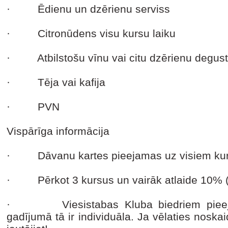
· Ēdienu un dzērienu serviss
· Citronūdens visu kursu laiku
· Atbilstošu vīnu vai citu dzērienu degust
· Tēja vai kafija
· PVN
Vispārīga informācija
· Dāvanu kartes pieejamas uz visiem kur
· Pērkot 3 kursus un vairāk atlaide 10% 
· Viesistabas Kluba biedriem pieejama
gadījumā tā ir individuāla. Ja vēlaties noskai