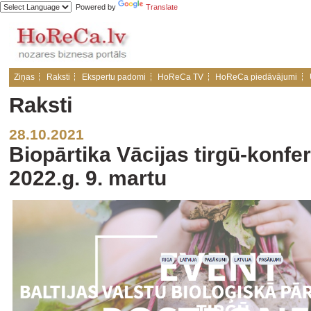
Powered by
Translate
Ziņas
Raksti
Ekspertu padomi
HoReCa TV
HoReCa piedāvājumi
Raksti
28.10.2021
Biopārtika Vācijas tirgū-konfe
2022.g. 9. martu