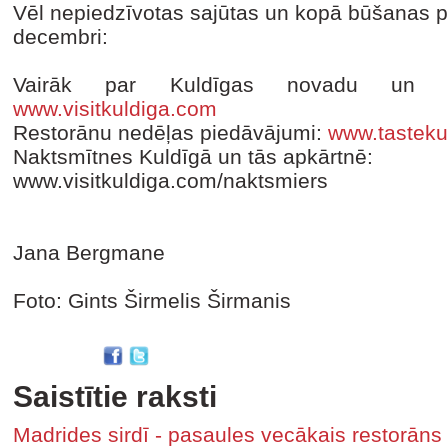
Vēl nepiedzīvotas sajūtas un kopā būšanas pr
decembri:
Vairāk par Kuldīgas novadu un atp
www.visitkuldiga.com
Restorānu nedēļas piedāvājumi:
www.tasteku
Naktsmītnes Kuldīgā un tās apkārtnē:
www.visitkuldiga.com/naktsmiers
Jana Bergmane
Foto: Gints Širmelis Širmanis
Saistītie raksti
Madrides sirdī - pasaules vecākais restorāns