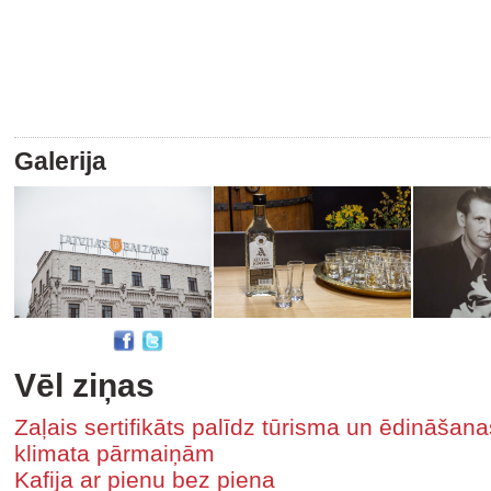
Galerija
Vēl ziņas
Zaļais sertifikāts palīdz tūrisma un ēdināša
klimata pārmaiņām
Kafija ar pienu bez piena