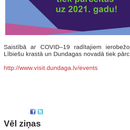
Saistībā ar COVID–19 radītajiem ierobež
Lībiešu krastā un Dundagas novadā tiek pār
http://www.visit.dundaga.lv/events
Vēl ziņas