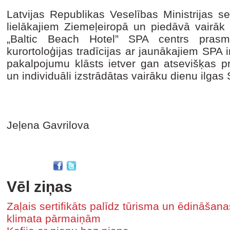
Latvijas Republikas Veselības Ministrijas se
lielākajiem Ziemeļeiropā un piedāvā vairāk
„Baltic Beach Hotel” SPA centrs prasm
kurortoloģijas tradīcijas ar jaunākajiem SPA
pakalpojumu klāsts ietver gan atsevišķas
un individuāli izstrādātas vairāku dienu ilgas
Jeļena Gavrilova
Vēl ziņas
Zaļais sertifikāts palīdz tūrisma un ēdināša
klimata pārmaiņām