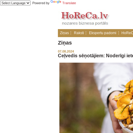
Powered by
Translate
Ziņas
Raksti
Ekspertu padomi
HoReC
Ziņas
07.08.2024
Ceļvedis sēņotājiem: Noderīgi ie