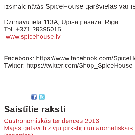
SpiceHouse garšvielas var i
Izsmalcinātās
Dzirnavu iela 113A, Upīša pasāža, Rīga
Tel. +371 29395015
www.spicehouse.lv
Facebook: https://www.facebook.com/Spic
Twitter: https://twitter.com/Shop_SpiceHouse
Saistītie raksti
Gastronomiskās tendences 2016
Mājās gatavoti zivju pirkstiņi un aromātiskai