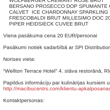
WOLFBERGER CREMANT ROSE BRUT
BERSANO PROSECCO DOP SPUMANTE 
CALVET ICE CHARDONNAY SPARKLING
FRESCOBALDI BRUT MILLESIMO DOC 2
PIPER HEIDSIECK CUVEE BRUT
Viena pasākuma cena 20 EUR/personai
Pasākumi notiek sadarbībā ar SPI Distribution
Norises vieta:
“Wellton Terrace Hotel” 4. stāva restorānā, R
Papildus informāciju par kulinārijas kursiem 
http://macibucentrs.com/klientu-apkalposan
Kontaktpersonas: