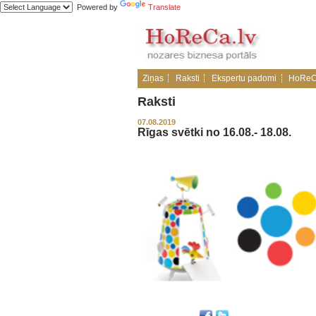
Powered by
Translate
Ziņas
Raksti
Ekspertu padomi
HoReC
Raksti
07.08.2019
Rīgas svētki no 16.08.- 18.08.