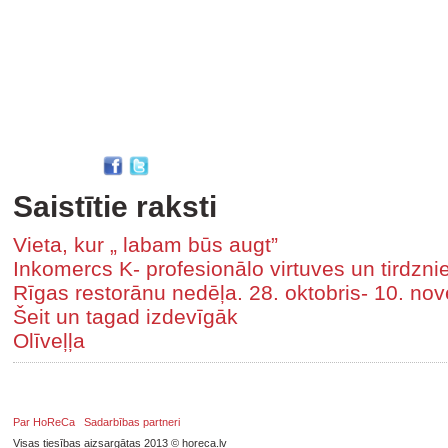
Saistītie raksti
Vieta, kur „ labam būs augt”
Inkomercs K- profesionālo virtuves un tirdzni
Rīgas restorānu nedēļa. 28. oktobris- 10. no
Šeit un tagad izdevīgāk
Olīveļļa
Par HoReCa
Sadarbības partneri
Visas tiesības aizsargātas 2013 © horeca.lv