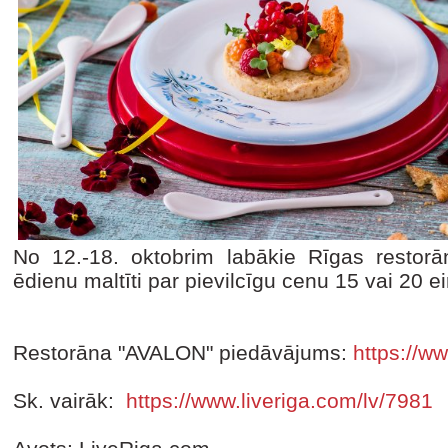
No 12.-18. oktobrim labākie Rīgas restorān
ēdienu maltīti par pievilcīgu cenu 15 vai 20 e
Restorāna "AVALON" piedāvājums:
https://w
Sk. vairāk:
https://www.liveriga.com/lv/7981