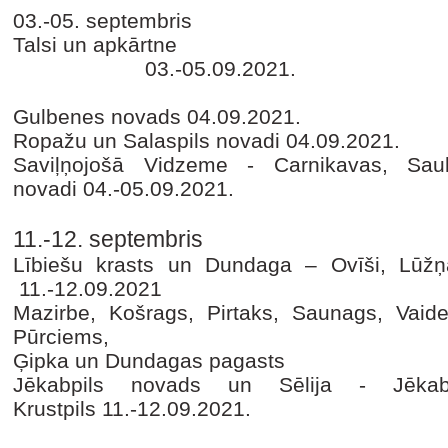
03.-05. septembris
Talsi un 
03.-05.09.2021.
Gulbenes novads
04.09.2021.
Ropažu un Salaspils novadi
04.09.2021.
Saviļņojošā Vidzeme - Carnikavas, Saul
novadi
04.-05.09.2021.
11.-12. septembris
Lībiešu krasts un Dundaga – Ovīši, Lūžņa, 
11.-12.09.2021
Mazirbe, Košrags, Pirtaks, Saunags, Vaide,
Pūrciems,
Ģipka un Dundagas pagasts
Jēkabpils novads un Sēlija - Jēkabpi
Krustpils
11.-12.09.2021.