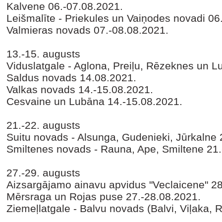
Kalvene 06.-07.08.2021.
Leišmalīte - Priekules un Vaiņodes novadi
06
Valmieras novads
07.-08.08.2021.
13.-15. augusts
Viduslatgale - Aglona, Preiļu, Rēzeknes un 
Saldus novads
14.08.2021.
Valkas novads
14.-15.08.2021.
Cesvaine un Lubāna
14.-15.08.2021.
21.-22. augusts
Suitu novads - Alsunga, Gudenieki, Jūrkalne
Smiltenes novads - Rauna, Ape, Smiltene
21.
27.-29. augusts
Aizsargājamo ainavu apvidus "Veclaicene"
28
Mērsraga un Rojas puse
27.-28.08.2021.
Ziemeļlatgale - Balvu novads (Balvi, Viļaka, R