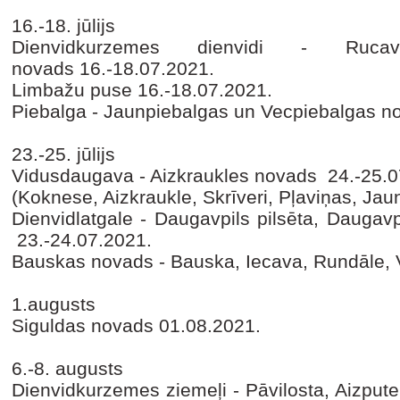
16.-18. jūlijs
Dienvidkurzemes dienvidi - Ruc
novads
16.-18.07.2021.
Limbažu puse
16.-18.07.2021.
Piebalga - Jaunpiebalgas un Vecpiebalgas n
23.-25. jūlijs
Vidusdaugava - Aizkraukles novads
24.-25.0
(Koknese, Aizkraukle, Skrīveri, Pļaviņas, Jau
Dienvidlatgale - Daugavpils pilsēta, Daugav
23.-24.07.2021.
Bauskas novads - Bauska, Iecava, Rundāle,
1.augusts
Siguldas novads
01.08.2021.
6.-8. augusts
Dienvidkurzemes ziemeļi - Pāvilosta, Aizput