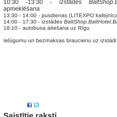
10:30 -13:30 - izstādes
BaltShop.
apmeklēšana
13:30 - 14:00 - pusdienas (LITEXPO kafejnīc
14:00 - 17:30 - izstādes
BaltShop.BaltHotel.B
18:10 - autobusa atiešana uz Rīgu
Ielūgumu un bezmaksas braucienu uz izstādi 
Saistītie raksti