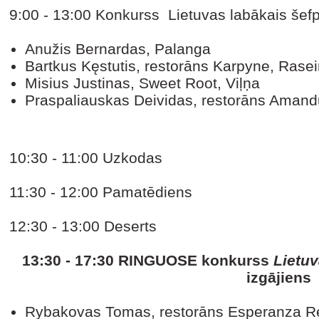
9:00 - 13:00 Konkurss Lietuvas labākais šefp
Anužis Bernardas, Palanga
Bartkus Kęstutis, restorāns Karpyne, Rasein
Misius Justinas, Sweet Root, Viļņa
Praspaliauskas Deividas, restorāns Amand
10:30 - 11:00 Uzkodas
11:30 - 12:00 Pamatēdiens
12:30 - 13:00 Deserts
13:30 - 17:30 RINGUOSE konkurss
Lietuv
izgājiens
Rybakovas Tomas, restorāns Esperanza Re