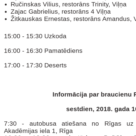
Ručinskas Vilius, restorāns Trinity, Viļņa
Zajac Gabrielius, restorāns 4 Viļņa
Žitkauskas Ernestas, restorāns Amandus, V
15:00 - 15:30 Uzkoda
16:00 - 16:30 Pamatēdiens
17:00 - 17:30 Deserts
Informācija par braucienu R
sestdien, 2018. gada 
7:30 - autobusa atiešana no Rīgas uz 
Akadēmijas iela 1, Rīga