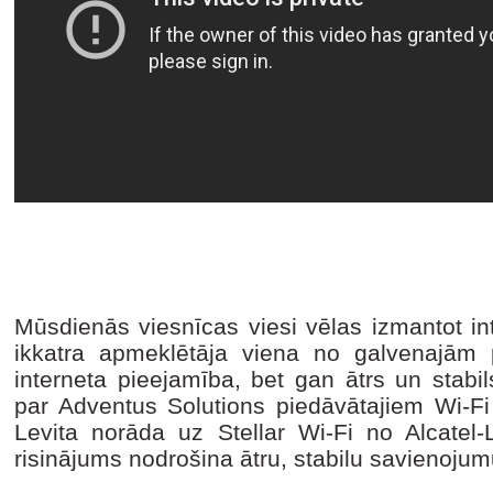
Mūsdienās viesnīcas viesi vēlas izmantot int
ikkatra apmeklētāja viena no galvenajām 
interneta pieejamība, bet gan ātrs un stabi
par Adventus Solutions piedāvātajiem Wi-Fi
Levita norāda uz Stellar Wi-Fi no Alcatel-
risinājums nodrošina ātru, stabilu savienoju