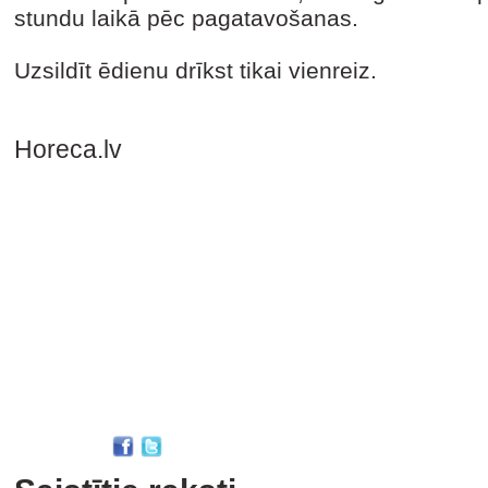
stundu laikā pēc pagatavošanas.
Uzsildīt ēdienu drīkst tikai vienreiz.
Horeca.lv