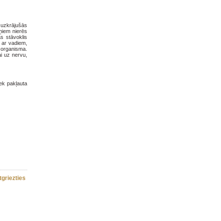
ā uzkrājušās
eņiem nierēs
as stāvoklis
t ar vadiem,
o organisma.
i uz nervu,
iek pakļauta
tgriezties