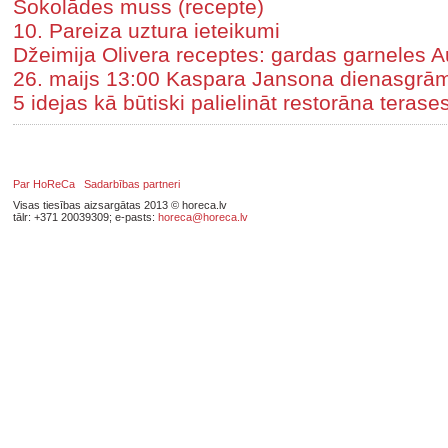
Šokolādes muss (recepte)
10. Pareiza uztura ieteikumi
Džeimija Olivera receptes: gardas garneles
26. maijs 13:00 Kaspara Jansona dienasgrām
5 idejas kā būtiski palielināt restorāna tera
Par HoReCa
Sadarbības partneri
Visas tiesības aizsargātas 2013 © horeca.lv
tālr: +371 20039309; e-pasts:
horeca@horeca.lv