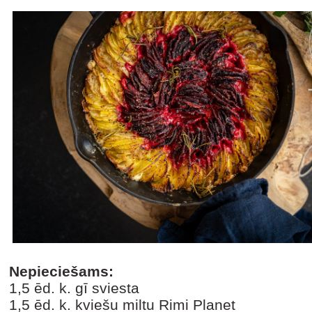
Nepieciešams:
1,5 ēd. k. gī sviesta
1,5 ēd. k. kviešu miltu Rimi Planet