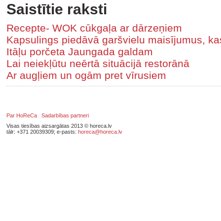
Saistītie raksti
Recepte- WOK cūkgaļa ar dārzeņiem
Kapsulings piedāvā garšvielu maisījumus, kas
Itāļu porčeta Jaungada galdam
Lai neiekļūtu neērtā situācijā restorānā
Ar augļiem un ogām pret vīrusiem
Par HoReCa
Sadarbības partneri
Visas tiesības aizsargātas 2013 © horeca.lv
tālr: +371 20039309; e-pasts:
horeca@horeca.lv