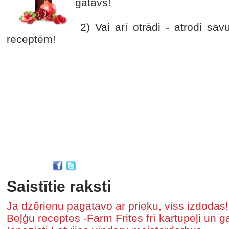
gatavs!
2) Vai arī otrādi - atrodi sav
receptēm!
Saistītie raksti
Ja dzērienu pagatavo ar prieku, viss izdodas!
Beļģu receptes -Farm Frites frī kartupeļi un 