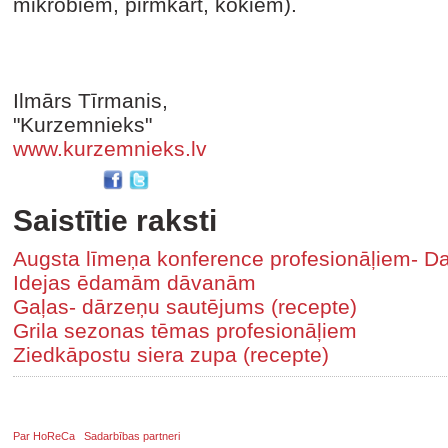
mikrobiem, pirmkārt, kokiem).
Ilmārs Tīrmanis,
"Kurzemnieks"
www.kurzemnieks.lv
Saistītie raksti
Augsta līmeņa konference profesionāļiem- Da
Idejas ēdamām dāvanām
Gaļas- dārzeņu sautējums (recepte)
Grila sezonas tēmas profesionāļiem
Ziedkāpostu siera zupa (recepte)
Par HoReCa
Sadarbības partneri