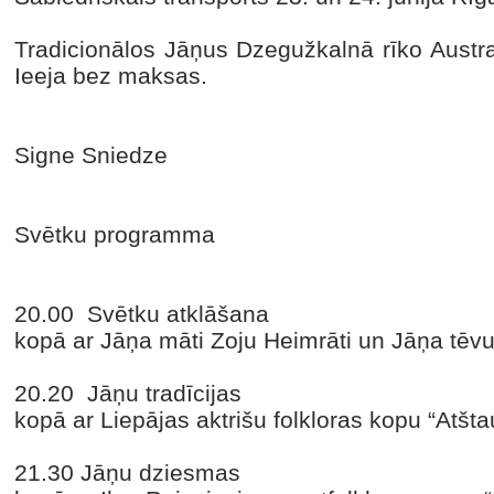
Tradicionālos Jāņus Dzegužkalnā rīko Austra
Ieeja bez maksas.
Signe Sniedze
Svētku programma
20.00
Svētku atklāšana
kopā ar Jāņa māti Zoju Heimrāti un Jāņa tēv
20.20
Jāņu tradīcijas
kopā ar Liepājas aktrišu folkloras kopu “Atšt
21.30
Jāņu dziesmas