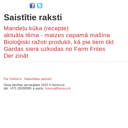
Saistītie raksti
Mandeļu kūka (recepte)
aktuāla tēma - maizes cepamā mašīna
Bioloģiski ražoti produkti, kā pie tiem tikt
Gardas siera uzkodas no Farm Frites
Der zināt
Par HoReCa
Sadarbības partneri
Visas tiesības aizsargātas 2013 © horeca.lv
tālr: +371 20039309; e-pasts:
horeca@horeca.lv