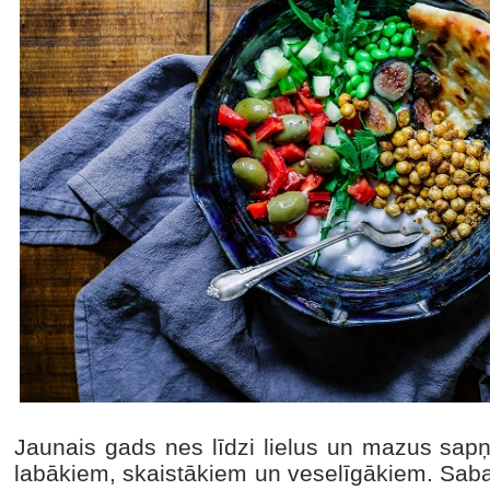
Jaunais gads nes līdzi lielus un mazus sap
labākiem, skaistākiem un veselīgākiem. Saba