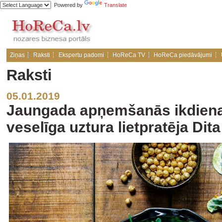
Powered by
Translate
Ziņas
Raksti
Ekspertu padomi
HoReCa TV
HoReCa piedāvājumi
Raksti
05.01.2019
Jaungada apņemšanās ikdienas
veselīga uztura lietpratēja Dit