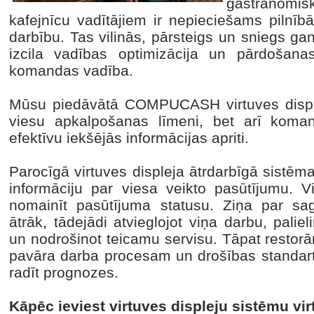
gastranomi
kafejnīcu vadītājiem ir nepieciešams pilnībā
darbību. Tas vilinās, pārsteigs un sniegs gan
izcila vadības optimizācija un pārdošana
komandas vadība.
Mūsu piedāvātā COMPUCASH virtuves disple
viesu apkalpošanas līmeni, bet arī koman
efektīvu iekšējās informācijas apriti.
Parocīgā virtuves displeja ātrdarbīgā sistēm
informāciju par viesa veikto pasūtījumu. V
nomainīt pasūtījuma statusu. Ziņa par sa
ātrāk, tādejādi atvieglojot viņa darbu, pali
un nodrošinot teicamu servisu. Tāpat restorān
pavāra darba procesam un drošības standarti
radīt prognozes.
Kāpēc ieviest virtuves displeju sistēmu vi