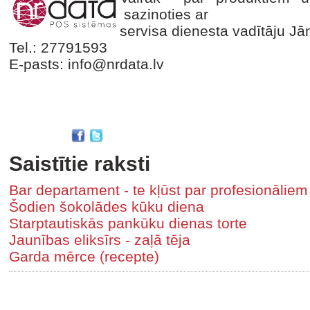
sazinoties ar
servisa dienesta vadītāju Jān
Tel.: 27791593
E-pasts: info@nrdata.lv
Saistītie raksti
Bar departament - te kļūst par profesionālie
Šodien šokolādes kūku diena
Starptautiskās pankūku dienas torte
Jaunības eliksīrs - zaļā tēja
Garda mērce (recepte)