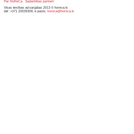
Par HoReCa
Sadarbības partneri
Visas tiesības aizsargātas 2013 © horeca.lv
tālr: +371 20039309; e-pasts:
horeca@horeca.lv